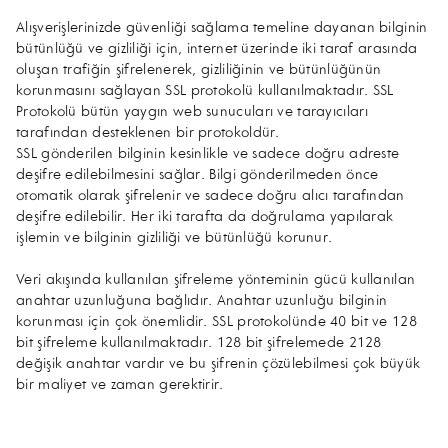
Alışverişlerinizde güvenliği sağlama temeline dayanan bilginin
bütünlüğü ve gizliliği için, internet üzerinde iki taraf arasında
oluşan trafiğin şifrelenerek, gizliliğinin ve bütünlüğünün
korunmasını sağlayan SSL protokolü kullanılmaktadır. SSL
Protokolü bütün yaygın web sunucuları ve tarayıcıları
tarafından desteklenen bir protokoldür.
SSL gönderilen bilginin kesinlikle ve sadece doğru adreste
deşifre edilebilmesini sağlar. Bilgi gönderilmeden önce
otomatik olarak şifrelenir ve sadece doğru alıcı tarafından
deşifre edilebilir. Her iki tarafta da doğrulama yapılarak
işlemin ve bilginin gizliliği ve bütünlüğü korunur.
Veri akışında kullanılan şifreleme yönteminin gücü kullanılan
anahtar uzunluğuna bağlıdır. Anahtar uzunluğu bilginin
korunması için çok önemlidir. SSL protokolünde 40 bit ve 128
bit şifreleme kullanılmaktadır. 128 bit şifrelemede 2128
değişik anahtar vardır ve bu şifrenin çözülebilmesi çok büyük
bir maliyet ve zaman gerektirir.