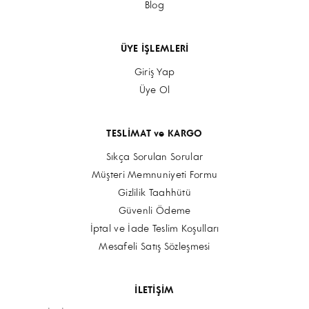
Blog
ÜYE İŞLEMLERİ
Giriş Yap
Üye Ol
TESLİMAT ve KARGO
Sıkça Sorulan Sorular
Müşteri Memnuniyeti Formu
Gizlilik Taahhütü
Güvenli Ödeme
İptal ve İade Teslim Koşulları
Mesafeli Satış Sözleşmesi
İLETİŞİM