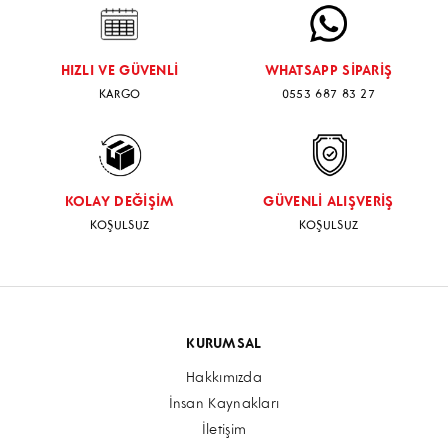
HIZLI VE GÜVENLİ
WHATSAPP SİPARİŞ
KARGO
0553 687 83 27
KOLAY DEĞİŞİM
GÜVENLİ ALIŞVERİŞ
KOŞULSUZ
KOŞULSUZ
KURUMSAL
Hakkımızda
İnsan Kaynakları
İletişim