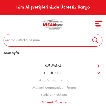
Tüm Alışverişlerinizde Ücretsiz Kargo
Anasayfa
KURUMSAL
E - TİCARET
Sıkça Sorulan Sorular
Müşteri Memnuniyeti Formu
Gizlilik Taahhütü
Güvenli Ödeme