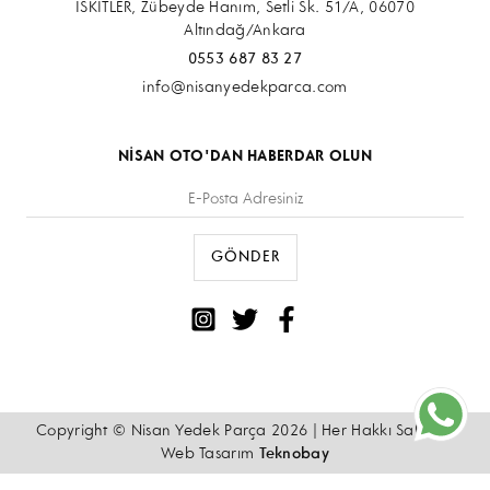
İSKİTLER, Zübeyde Hanım, Setli Sk. 51/A, 06070
Altındağ/Ankara
0553 687 83 27
info@nisanyedekparca.com
NİSAN OTO'DAN HABERDAR OLUN
Copyright © Nisan Yedek Parça 2026 | Her Hakkı Saklıdır.
Web Tasarım
Teknobay