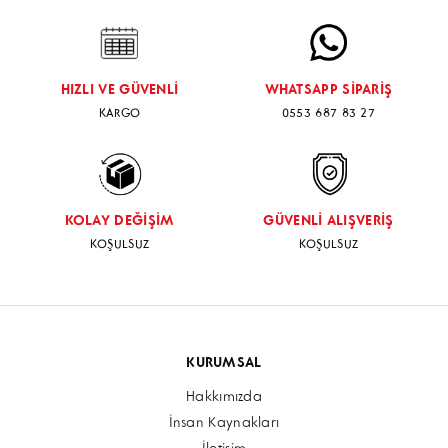
HIZLI VE GÜVENLİ
WHATSAPP SİPARİŞ
KARGO
0553 687 83 27
KOLAY DEĞİŞİM
GÜVENLİ ALIŞVERİŞ
KOŞULSUZ
KOŞULSUZ
KURUMSAL
Hakkımızda
İnsan Kaynakları