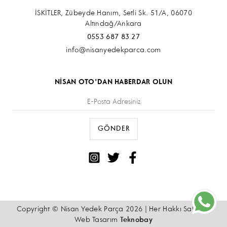
İSKİTLER, Zübeyde Hanım, Setli Sk. 51/A, 06070
Altındağ/Ankara
0553 687 83 27
info@nisanyedekparca.com
NİSAN OTO'DAN HABERDAR OLUN
Copyright © Nisan Yedek Parça 2026 | Her Hakkı Saklıdır.
Web Tasarım
Teknobay