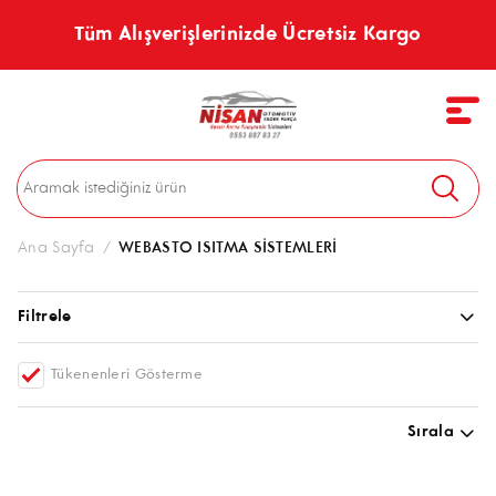
Tüm Alışverişlerinizde Ücretsiz Kargo
Ana Sayfa
/
WEBASTO ISITMA SİSTEMLERİ
Filtrele
Tükenenleri Gösterme
Sırala