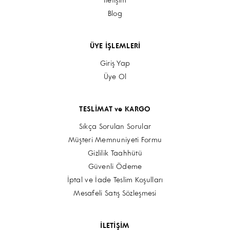
İletişim
Blog
ÜYE İŞLEMLERİ
Giriş Yap
Üye Ol
TESLİMAT ve KARGO
Sıkça Sorulan Sorular
Müşteri Memnuniyeti Formu
Gizlilik Taahhütü
Güvenli Ödeme
İptal ve İade Teslim Koşulları
Mesafeli Satış Sözleşmesi
İLETİŞİM