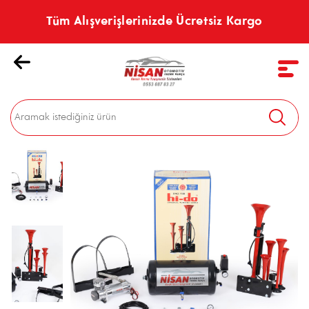
Tüm Alışverişlerinizde Ücretsiz Kargo