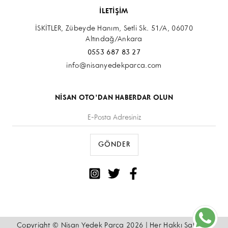
İLETİŞİM
İSKİTLER, Zübeyde Hanım, Setli Sk. 51/A, 06070
Altındağ/Ankara
0553 687 83 27
info@nisanyedekparca.com
NİSAN OTO'DAN HABERDAR OLUN
Copyright © Nisan Yedek Parça 2026 | Her Hakkı Saklıdır.