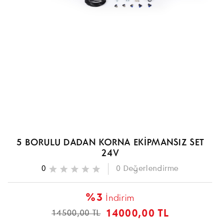
5 BORULU DADAN KORNA EKİPMANSIZ SET
24V
0
0
Değerlendirme
%3
İndirim
14000,00 TL
14500,00 TL