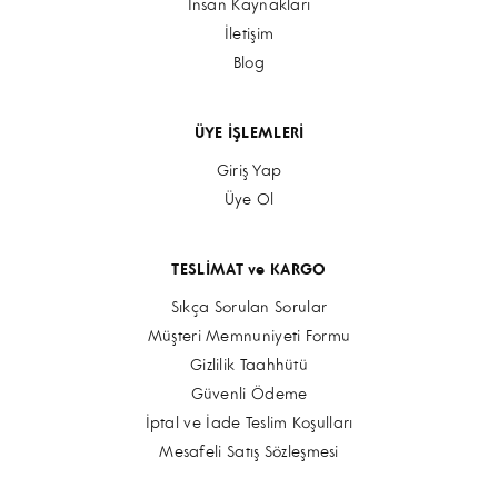
İnsan Kaynakları
İletişim
Blog
ÜYE İŞLEMLERİ
Giriş Yap
Üye Ol
TESLİMAT ve KARGO
Sıkça Sorulan Sorular
Müşteri Memnuniyeti Formu
Gizlilik Taahhütü
Güvenli Ödeme
İptal ve İade Teslim Koşulları
Mesafeli Satış Sözleşmesi