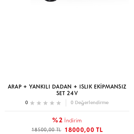
ARAP + YANKILI DADAN + ISLIK EKİPMANSIZ
SET 24V
0
0
Değerlendirme
%2
İndirim
18000,00 TL
18500,00 TL