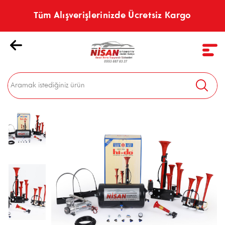
Tüm Alışverişlerinizde Ücretsiz Kargo