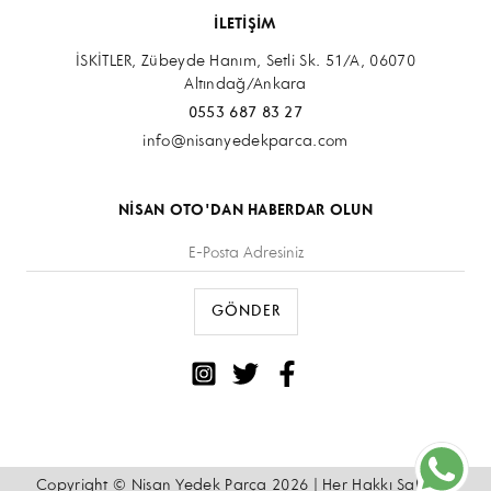
İLETİŞİM
İSKİTLER, Zübeyde Hanım, Setli Sk. 51/A, 06070
Altındağ/Ankara
0553 687 83 27
info@nisanyedekparca.com
NİSAN OTO'DAN HABERDAR OLUN
Copyright © Nisan Yedek Parça 2026 | Her Hakkı Saklıdır.