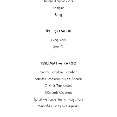
İnsan Kaynakları
İletişim
Blog
ÜYE İŞLEMLERİ
Giriş Yap
Üye Ol
TESLİMAT ve KARGO
Sıkça Sorulan Sorular
Müşteri Memnuniyeti Formu
Gizlilik Taahhütü
Güvenli Ödeme
İptal ve İade Teslim Koşulları
Mesafeli Satış Sözleşmesi