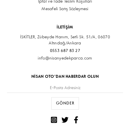
İptal ve İade Teslim Koşulları
Mesafeli Satış Sözleşmesi
İLETİŞİM
İSKİTLER, Zübeyde Hanım, Setli Sk. 51/A, 06070
Altındağ/Ankara
0553 687 83 27
info@nisanyedekparca.com
NİSAN OTO'DAN HABERDAR OLUN