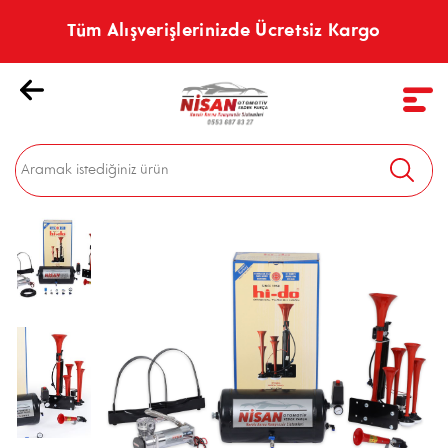
Tüm Alışverişlerinizde Ücretsiz Kargo