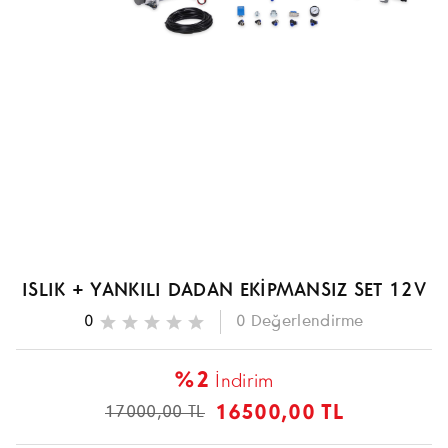
ISLIK + YANKILI DADAN EKİPMANSIZ SET 12V
0
0
Değerlendirme
%2
İndirim
16500,00 TL
17000,00 TL