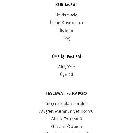
KURUMSAL
Hakkımızda
İnsan Kaynakları
İletişim
Blog
ÜYE İŞLEMLERİ
Giriş Yap
Üye Ol
TESLİMAT ve KARGO
Sıkça Sorulan Sorular
Müşteri Memnuniyeti Formu
Gizlilik Taahhütü
Güvenli Ödeme