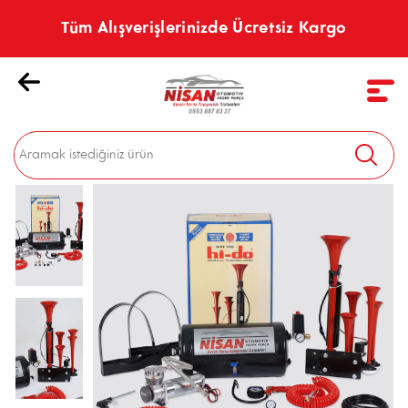
Tüm Alışverişlerinizde Ücretsiz Kargo