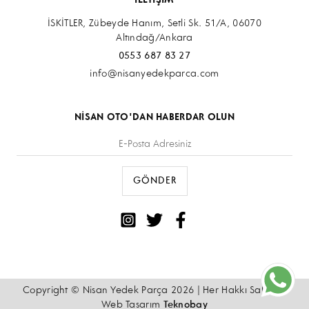
İLETİŞİM
İSKİTLER, Zübeyde Hanım, Setli Sk. 51/A, 06070
Altındağ/Ankara
0553 687 83 27
info@nisanyedekparca.com
NİSAN OTO'DAN HABERDAR OLUN
Copyright © Nisan Yedek Parça 2026 | Her Hakkı Saklıdır.
Web Tasarım
Teknobay