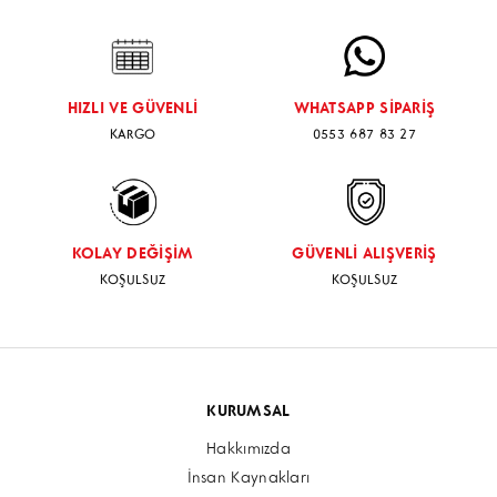
MONTAJ İÇİN WHATSAPP BUTONUNDAN ULAŞIM
SAĞLAYABİLİRSİNİZ
HIZLI VE GÜVENLİ
WHATSAPP SİPARİŞ
KARGO
0553 687 83 27
KOLAY DEĞİŞİM
GÜVENLİ ALIŞVERİŞ
KOŞULSUZ
KOŞULSUZ
KURUMSAL
Hakkımızda
İnsan Kaynakları