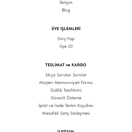
İletişim
Blog
ÜYE İŞLEMLERİ
Giriş Yap
Üye Ol
TESLİMAT ve KARGO
Sıkça Sorulan Sorular
Müşteri Memnuniyeti Formu
Gizlilik Taahhütü
Güvenli Ödeme
İptal ve İade Teslim Koşulları
Mesafeli Satış Sözleşmesi