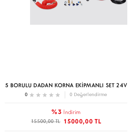
5 BORULU DADAN KORNA EKİPMANLI SET 24V
0
0
Değerlendirme
%3
İndirim
15000,00 TL
15500,00 TL