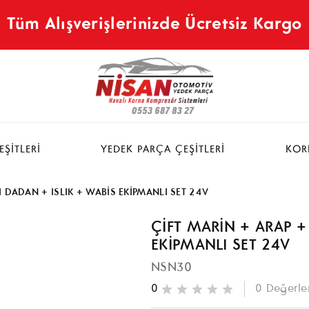
Tüm Alışverişlerinizde Ücretsiz Kargo
ŞİTLERİ
YEDEK PARÇA ÇEŞİTLERİ
KOR
I DADAN + ISLIK + WABİS EKİPMANLI SET 24V
ÇİFT MARİN + ARAP +
EKİPMANLI SET 24V
NSN30
0
0
Değerle