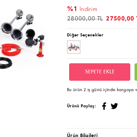
%1
İndirim
28000,00 TL
27500,00 
Diğer Seçenekler
Bu ürün 2 iş günü içinde kargoya ve
Ürünü Paylaş:
Ürün Bilgileri