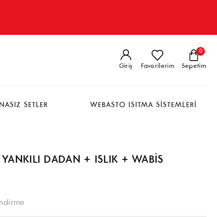
0
Giriş
Favorilerim
Sepetim
NASIZ SETLER
WEBASTO ISITMA SİSTEMLERİ
 YANKILI DADAN + ISLIK + WABİS
ndirme