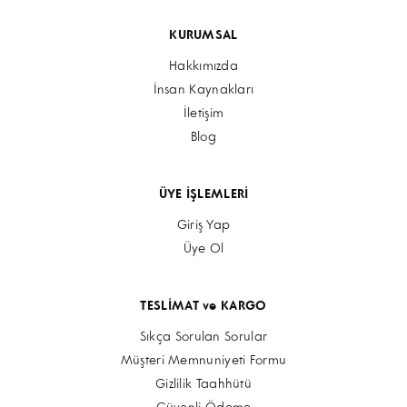
KURUMSAL
Hakkımızda
İnsan Kaynakları
İletişim
Blog
ÜYE İŞLEMLERİ
Giriş Yap
Üye Ol
TESLİMAT ve KARGO
Sıkça Sorulan Sorular
Müşteri Memnuniyeti Formu
Gizlilik Taahhütü