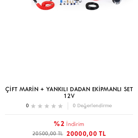
ÇİFT MARİN + YANKILI DADAN EKİPMANLI SET
12V
0
0
Değerlendirme
%2
İndirim
20000,00 TL
20500,00 TL