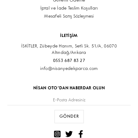
Güvenli Ödeme
İptal ve İade Teslim Koşulları
Mesafeli Satış Sözleşmesi
İLETİŞİM
İSKİTLER, Zübeyde Hanım, Setli Sk. 51/A, 06070
Altındağ/Ankara
0553 687 83 27
info@nisanyedekparca.com
NİSAN OTO'DAN HABERDAR OLUN