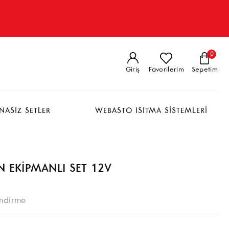
0
Giriş
Favorilerim
Sepetim
NASIZ SETLER
WEBASTO ISITMA SİSTEMLERİ
AN EKİPMANLI SET 12V
ndirme