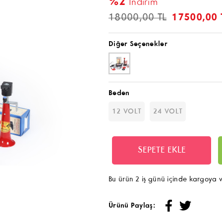
%2
İndirim
18000,00 TL
17500,00 
Diğer Seçenekler
Beden
12 VOLT
24 VOLT
Bu ürün 2 iş günü içinde kargoya ve
Ürünü Paylaş: