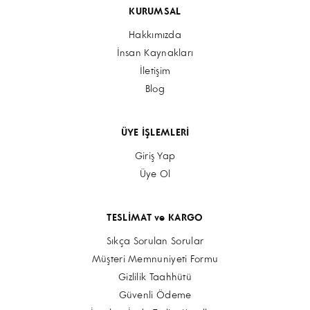
KURUMSAL
Hakkımızda
İnsan Kaynakları
İletişim
Blog
ÜYE İŞLEMLERİ
Giriş Yap
Üye Ol
TESLİMAT ve KARGO
Sıkça Sorulan Sorular
Müşteri Memnuniyeti Formu
Gizlilik Taahhütü
Güvenli Ödeme