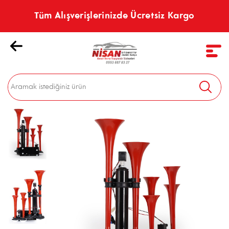
Tüm Alışverişlerinizde Ücretsiz Kargo