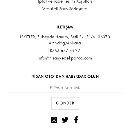
İptal ve İade Teslim Koşulları
Mesafeli Satış Sözleşmesi
İLETİŞİM
İSKİTLER, Zübeyde Hanım, Setli Sk. 51/A, 06070
Altındağ/Ankara
0553 687 83 27
info@nisanyedekparca.com
NİSAN OTO'DAN HABERDAR OLUN