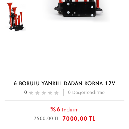
6 BORULU YANKILI DADAN KORNA 12V
0
0
Değerlendirme
%6
İndirim
7000,00 TL
7500,00 TL