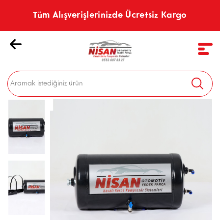
Tüm Alışverişlerinizde Ücretsiz Kargo