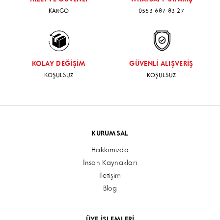
KARGO
0553 687 83 27
KOLAY DEĞİŞİM
GÜVENLİ ALIŞVERİŞ
KOŞULSUZ
KOŞULSUZ
KURUMSAL
Hakkımızda
İnsan Kaynakları
İletişim
Blog
ÜYE İŞLEMLERİ