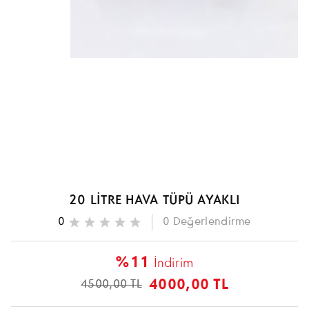
20 LİTRE HAVA TÜPÜ AYAKLI
0
0
Değerlendirme
%11
İndirim
4000,00 TL
4500,00 TL