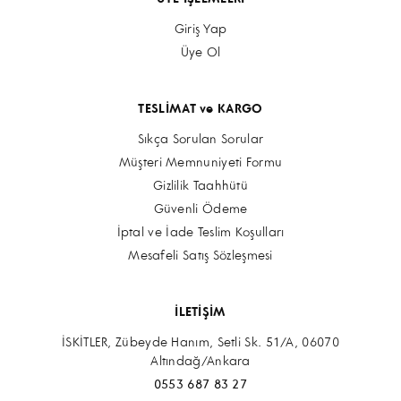
Giriş Yap
Üye Ol
TESLİMAT ve KARGO
Sıkça Sorulan Sorular
Müşteri Memnuniyeti Formu
Gizlilik Taahhütü
Güvenli Ödeme
İptal ve İade Teslim Koşulları
Mesafeli Satış Sözleşmesi
İLETİŞİM
İSKİTLER, Zübeyde Hanım, Setli Sk. 51/A, 06070
Altındağ/Ankara
0553 687 83 27